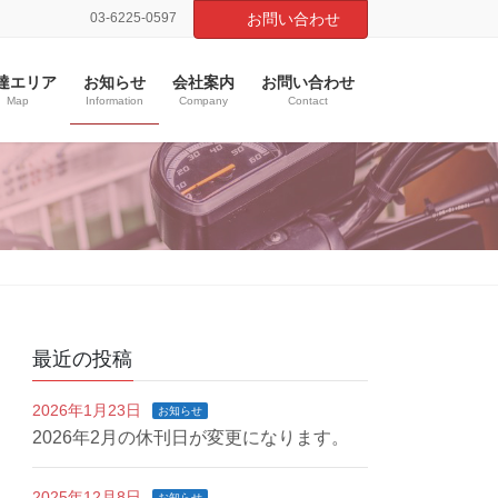
03-6225-0597
お問い合わせ
達エリア
お知らせ
会社案内
お問い合わせ
Map
Information
Company
Contact
最近の投稿
2026年1月23日
お知らせ
2026年2月の休刊日が変更になります。
2025年12月8日
お知らせ