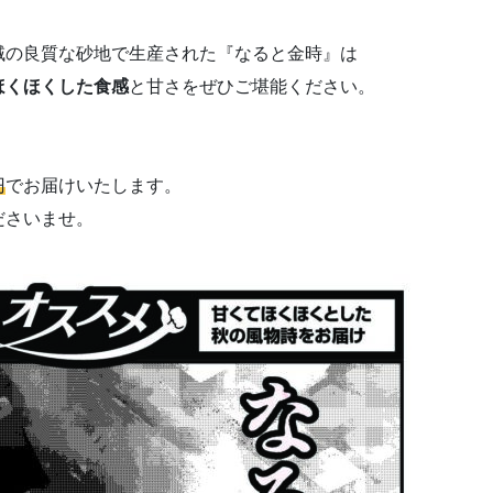
域の良質な砂地で生産された『なると金時』は
ほくほくした食感
と甘さをぜひご堪能ください。
円
でお届けいたします。
ださいませ。