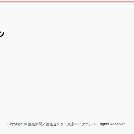
Copyright © 読売新聞／読売センター東京ベイタウン All Rights Reserved.