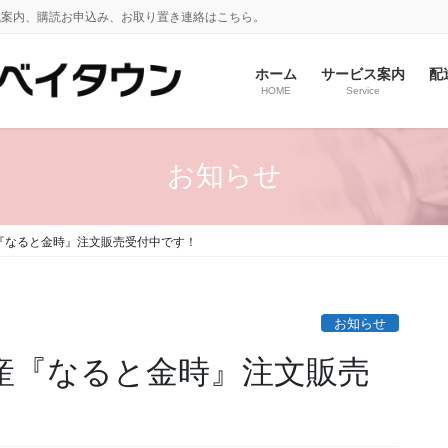
域案内、購読お申込み、お取り置き連絡はこちら。
ホーム
サービス案内
配
HOME
Service
お知らせ
産『なると金時』注文販売受付中です！
お知らせ
県産『なると金時』注文販売