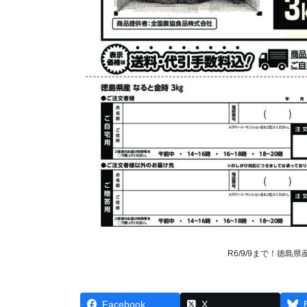
R6/9/9まで！徳
Facebook
X