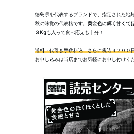
徳島県を代表するブランドで、指定された地
秋の味覚の代表格です。
黄金色に輝く甘くて
３Kg
も入って食べ応えも十分！
送料・代引き手数料込、さらに税込４２００
お申し込みは当店までお気軽にお申し付けく